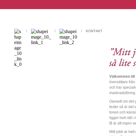
Välkommen till
översättare från
och har specialis
marknadsföring.
Oavsett om det g
texter så är det v
tonen och känsla
ligger helt rät
få är att ingen se
Mitt jobb är helt